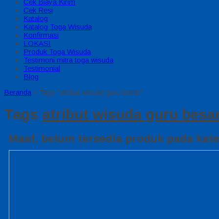
Cek Biaya Kirim
Cek Resi
Katalog
Katalog Toga Wisuda
Konfirmasi
LOKASI
Produk Toga Wisuda
Testimoni mitra toga wisuda
Testimonial
Blog
Beranda
»
Tags "atribut wisuda guru besar"
Tags
atribut wisuda guru besa
Maaf, belum tersedia produk pada kateg