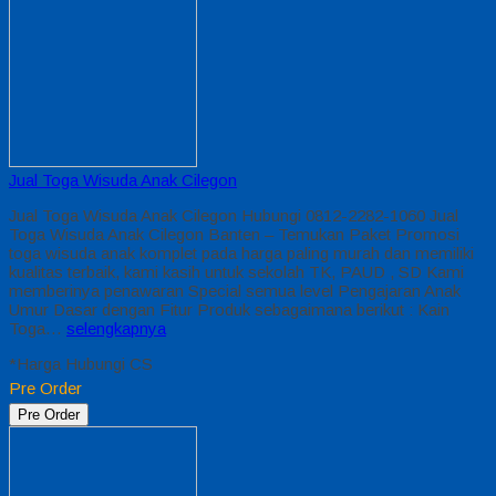
Jual Toga Wisuda Anak Cilegon
Jual Toga Wisuda Anak Cilegon Hubungi 0812-2282-1060 Jual
Toga Wisuda Anak Cilegon Banten – Temukan Paket Promosi
toga wisuda anak komplet pada harga paling murah dan memiliki
kualitas terbaik, kami kasih untuk sekolah TK, PAUD , SD Kami
memberinya penawaran Special semua level Pengajaran Anak
Umur Dasar dengan Fitur Produk sebagaimana berikut : Kain
Toga…
selengkapnya
*Harga Hubungi CS
Pre Order
Pre Order