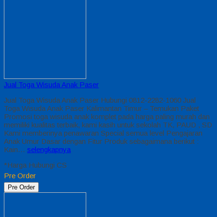
Jual Toga Wisuda Anak Paser
Jual Toga Wisuda Anak Paser Hubungi 0812-2282-1060 Jual
Toga Wisuda Anak Paser Kalimantan Timur – Temukan Paket
Promosi toga wisuda anak komplet pada harga paling murah dan
memiliki kualitas terbaik, kami kasih untuk sekolah TK, PAUD , SD
Kami memberinya penawaran Special semua level Pengajaran
Anak Umur Dasar dengan Fitur Produk sebagaimana berikut :
Kain…
selengkapnya
*Harga Hubungi CS
Pre Order
Pre Order