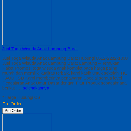
Jual Toga Wisuda Anak Lampung Barat
Jual Toga Wisuda Anak Lampung Barat Hubungi 0812-2282-1060
Jual Toga Wisuda Anak Lampung Barat Lampung – Temukan
Paket Promosi toga wisuda anak komplet pada harga paling
murah dan memiliki kualitas terbaik, kami kasih untuk sekolah TK,
PAUD , SD Kami memberinya penawaran Special semua level
Pengajaran Anak Umur Dasar dengan Fitur Produk sebagaimana
berikut :…
selengkapnya
*Harga Hubungi CS
Pre Order
Pre Order