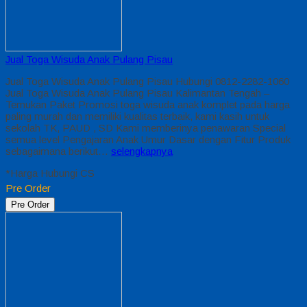
Jual Toga Wisuda Anak Pulang Pisau
Jual Toga Wisuda Anak Pulang Pisau Hubungi 0812-2282-1060
Jual Toga Wisuda Anak Pulang Pisau Kalimantan Tengah –
Temukan Paket Promosi toga wisuda anak komplet pada harga
paling murah dan memiliki kualitas terbaik, kami kasih untuk
sekolah TK, PAUD , SD Kami memberinya penawaran Special
semua level Pengajaran Anak Umur Dasar dengan Fitur Produk
sebagaimana berikut…
selengkapnya
*Harga Hubungi CS
Pre Order
Pre Order