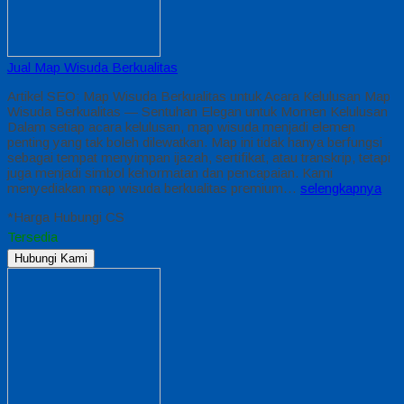
Jual Map Wisuda Berkualitas
Artikel SEO: Map Wisuda Berkualitas untuk Acara Kelulusan Map
Wisuda Berkualitas — Sentuhan Elegan untuk Momen Kelulusan
Dalam setiap acara kelulusan, map wisuda menjadi elemen
penting yang tak boleh dilewatkan. Map ini tidak hanya berfungsi
sebagai tempat menyimpan ijazah, sertifikat, atau transkrip, tetapi
juga menjadi simbol kehormatan dan pencapaian. Kami
menyediakan map wisuda berkualitas premium…
selengkapnya
*Harga Hubungi CS
Tersedia
Hubungi Kami