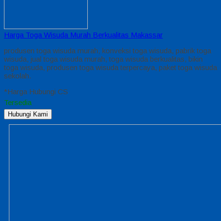
Harga Toga Wisuda Murah Berkualitas Makassar
produsen toga wisuda murah, konveksi toga wisuda, pabrik toga
wisuda, jual toga wisuda murah, toga wisuda berkualitas, bikin
toga wisuda, produsen toga wisuda terpercaya, paket toga wisuda
sekolah.
*Harga Hubungi CS
Tersedia
Hubungi Kami