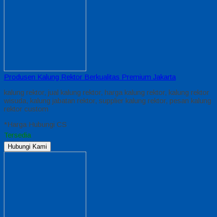
Produsen Kalung Rektor Berkualitas Premium Jakarta
kalung rektor, jual kalung rektor, harga kalung rektor, kalung rektor
wisuda, kalung jabatan rektor, supplier kalung rektor, pesan kalung
rektor custom
*Harga Hubungi CS
Tersedia
Hubungi Kami