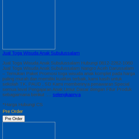
Jual Toga Wisuda Anak Subulussalam
Jual Toga Wisuda Anak Subulussalam Hubungi 0812-2282-1060
Jual Toga Wisuda Anak Subulussalam Nangro Aceh Darussalam
– Temukan Paket Promosi toga wisuda anak komplet pada harga
paling murah dan memiliki kualitas terbaik, kami kasih untuk
sekolah TK, PAUD , SD Kami memberinya penawaran Special
semua level Pengajaran Anak Umur Dasar dengan Fitur Produk
sebagaimana berikut :…
selengkapnya
*Harga Hubungi CS
Pre Order
Pre Order