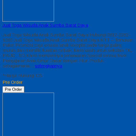
Jual Toga Wisuda Anak Sumba Barat Daya
Jual Toga Wisuda Anak Sumba Barat Daya Hubungi 0812-2282-
1060 Jual Toga Wisuda Anak Sumba Barat Daya NTT – Temukan
Paket Promosi toga wisuda anak komplet pada harga paling
murah dan memiliki kualitas terbaik, kami kasih untuk sekolah TK,
PAUD , SD Kami memberinya penawaran Special semua level
Pengajaran Anak Umur Dasar dengan Fitur Produk
sebagaimana…
selengkapnya
*Harga Hubungi CS
Pre Order
Pre Order