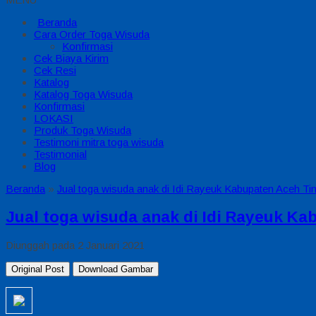
Beranda
Cara Order Toga Wisuda
Konfirmasi
Cek Biaya Kirim
Cek Resi
Katalog
Katalog Toga Wisuda
Konfirmasi
LOKASI
Produk Toga Wisuda
Testimoni mitra toga wisuda
Testimonial
Blog
Beranda
»
Jual toga wisuda anak di Idi Rayeuk Kabupaten Aceh Ti
Jual toga wisuda anak di Idi Rayeuk K
Diunggah pada 2 Januari 2021
Original Post
Download Gambar