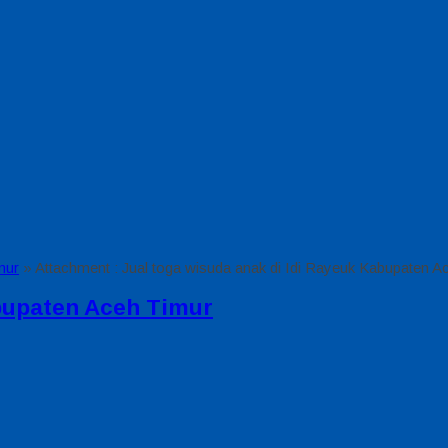
mur
» Attachment : Jual toga wisuda anak di Idi Rayeuk Kabupaten A
abupaten Aceh Timur