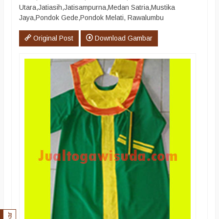
Utara,Jatiasih,Jatisampurna,Medan Satria,Mustika
Jaya,Pondok Gede,Pondok Melati, Rawalumbu
Original Post
Download Gambar