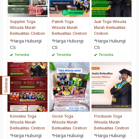
Supplier Toga
Pabrik Toga
Jual Toga Wisuda
Wisuda Murah
Wisuda Murah
Murah Berkualitas
Berkualitas Cirebon
Berkualitas Cirebon
Cirebon
*Harga Hubungi
*Harga Hubungi
*Harga Hubungi
CS
CS
CS
Tersedia
Tersedia
Tersedia
Sidebar
Konveksi Toga
Grosir Toga
Produsen Toga
Wisuda Murah
Wisuda Murah
Wisuda Murah
Berkualitas Cirebon
Berkualitas Cirebon
Berkualitas Cirebon
*Harga Hubungi
*Harga Hubungi
*Harga Hubungi