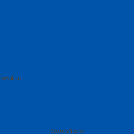
 bawah ini.
08.00 s/d 20.00