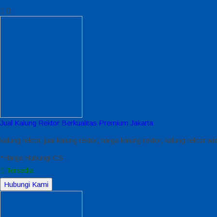
Jual Kalung Rektor Berkualitas Premium Jakarta
kalung rektor, jual kalung rektor, harga kalung rektor, kalung rektor w
*Harga Hubungi CS
Tersedia
Hubungi Kami