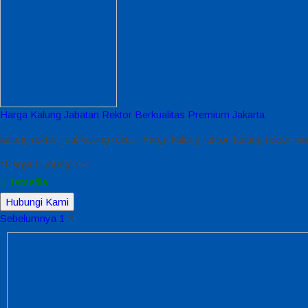
Harga Kalung Jabatan Rektor Berkualitas Premium Jakarta
kalung rektor, jual kalung rektor, harga kalung rektor, kalung rektor w
*Harga Hubungi CS
Tersedia
Hubungi Kami
Sebelumnya
1
2