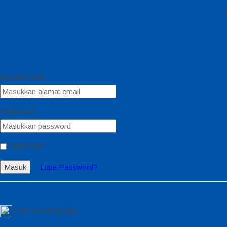
Alamat Email
Password
Ingat Saya
Masuk
Lupa Password?
Chat via Whatsapp