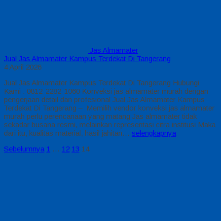
Jas Almamater
Jual Jas Almamater Kampus Terdekat Di Tangerang
4 April 2026
Jual Jas Almamater Kampus Terdekat Di Tangerang Hubungi
Kami : 0812-2282-1060 Konveksi jas almamater murah dengan
pengerjaan detail dan profesional Jual Jas Almamater Kampus
Terdekat Di Tangerang – Memilih vendor konveksi jas almamater
murah perlu perencanaan yang matang Jas almamater tidak
sekadar busana resmi, melainkan representasi citra institusi Maka
dari itu, kualitas material, hasil jahitan…
selengkapnya
Sebelumnya
1
…
12
13
14