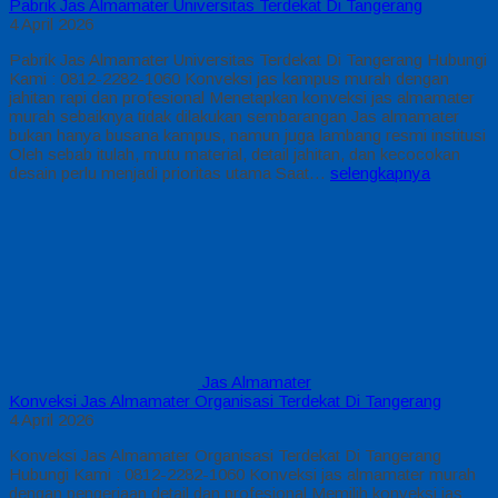
Pabrik Jas Almamater Universitas Terdekat Di Tangerang
4 April 2026
Pabrik Jas Almamater Universitas Terdekat Di Tangerang Hubungi
Kami : 0812-2282-1060 Konveksi jas kampus murah dengan
jahitan rapi dan profesional Menetapkan konveksi jas almamater
murah sebaiknya tidak dilakukan sembarangan Jas almamater
bukan hanya busana kampus, namun juga lambang resmi institusi
Oleh sebab itulah, mutu material, detail jahitan, dan kecocokan
desain perlu menjadi prioritas utama Saat…
selengkapnya
Jas Almamater
Konveksi Jas Almamater Organisasi Terdekat Di Tangerang
4 April 2026
Konveksi Jas Almamater Organisasi Terdekat Di Tangerang
Hubungi Kami : 0812-2282-1060 Konveksi jas almamater murah
dengan pengerjaan detail dan profesional Memilih konveksi jas