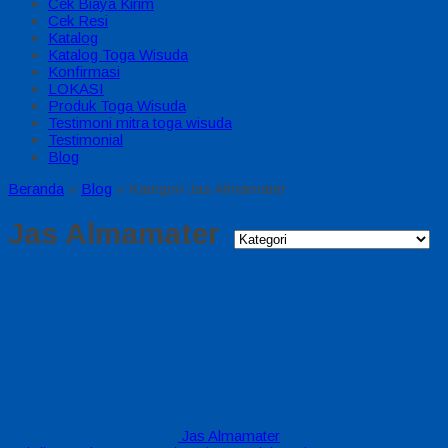
Cek Biaya Kirim
Cek Resi
Katalog
Katalog Toga Wisuda
Konfirmasi
LOKASI
Produk Toga Wisuda
Testimoni mitra toga wisuda
Testimonial
Blog
Beranda
»
Blog
» Kategori Jas Almamater
Jas Almamater
Jas Almamater