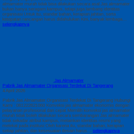
almamater murah tidak bisa dilakukan secara asal Jas almamater
bukan hanya seragam kampus, tetapi juga lambang identitas
organisasi Untuk itu, standar bahan, kerapian jahitan, serta
ketepatan rancangan harus didahulukan Kini, banyak lembaga…
selengkapnya
Jas Almamater
Pabrik Jas Almamater Organisasi Terdekat Di Tangerang
4 April 2026
Pabrik Jas Almamater Organisasi Terdekat Di Tangerang Hubungi
Kami : 081222821060 Konveksi jas almamater ekonomis dengan
pelayanan profesional dan cepat Memilih konveksi jas almamater
murah tidak boleh dilakukan secara sembarangan Jas almamater
tidak sekadar atribut kampus, melainkan identitas resmi yang
melekat pada institusi Oleh karena itu, standar bahan, kerapian
setiap jahitan, dan kesesuaian desain harus…
selengkapnya