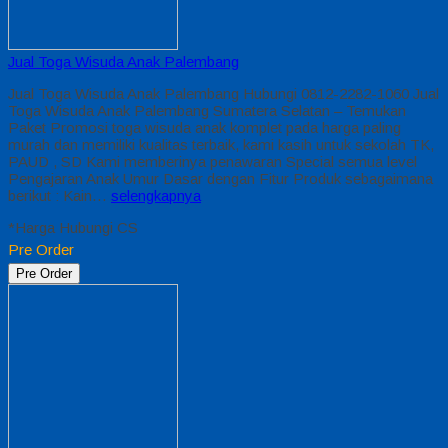
Jual Toga Wisuda Anak Palembang
Jual Toga Wisuda Anak Palembang Hubungi 0812-2282-1060 Jual
Toga Wisuda Anak Palembang Sumatera Selatan – Temukan
Paket Promosi toga wisuda anak komplet pada harga paling
murah dan memiliki kualitas terbaik, kami kasih untuk sekolah TK,
PAUD , SD Kami memberinya penawaran Special semua level
Pengajaran Anak Umur Dasar dengan Fitur Produk sebagaimana
berikut : Kain…
selengkapnya
*Harga Hubungi CS
Pre Order
Pre Order