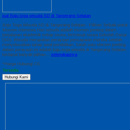
jual Baju toga wisuda SD di Tangerang Selatan
Baju Toga Wisuda SD di Tangerang Selatan : Pilihan Terbaik untuk
Momen Istimewa Hari wisuda adalah momen penting dalam
perjalanan akademik setiap siswa, termasuk siswa Sekolah Dasar
(SD). Wisuda merupakan perayaan pencapaian mereka setelah
menyelesaikan tahap awal pendidikan. Salah satu elemen penting
dalam perayaan ini adalah baju toga wisuda di Tangerang Selatan,
terdapat banyak pilihan…
selengkapnya
*Harga Hubungi CS
Tersedia
Hubungi Kami