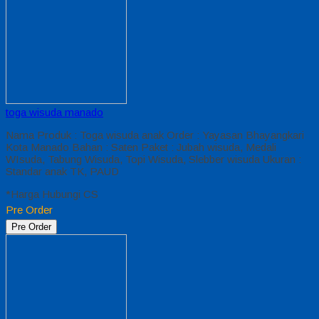
toga wisuda manado
Nama Produk : Toga wisuda anak Order : Yayasan Bhayangkari
Kota Manado Bahan : Saten Paket : Jubah wisuda, Medali
WIsuda, Tabung Wisuda, Topi Wisuda, Slebber wisuda Ukuran :
Standar anak TK, PAUD
*Harga Hubungi CS
Pre Order
Pre Order