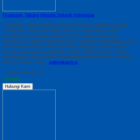
Produsen Tabung Wisuda Seluruh Indonesia
Produsen Tabung Wisuda Seluruh Indonesia dengan Kualitas
Terbaik dan Harga Kompetitif Wisuda merupakan momen
bersejarah yang selalu dinantikan oleh setiap pelajar dan
mahasiswa. Setelah bertahun-tahun menempuh pendidikan, acara
wisuda menjadi simbol keberhasilan sekaligus awal perjalanan
menuju masa depan yang lebih cerah. Oleh karena itu, setiap
perlengkapan wisuda harus dipersiapkan dengan baik, termasuk
tabung wisuda yang…
selengkapnya
*Harga Hubungi CS
Tersedia
Hubungi Kami