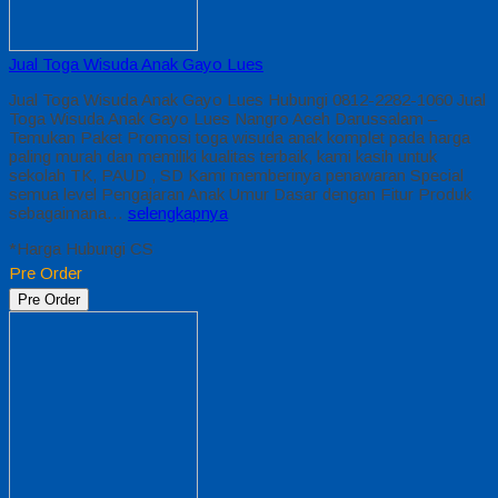
Jual Toga Wisuda Anak Gayo Lues
Jual Toga Wisuda Anak Gayo Lues Hubungi 0812-2282-1060 Jual
Toga Wisuda Anak Gayo Lues Nangro Aceh Darussalam –
Temukan Paket Promosi toga wisuda anak komplet pada harga
paling murah dan memiliki kualitas terbaik, kami kasih untuk
sekolah TK, PAUD , SD Kami memberinya penawaran Special
semua level Pengajaran Anak Umur Dasar dengan Fitur Produk
sebagaimana…
selengkapnya
*Harga Hubungi CS
Pre Order
Pre Order