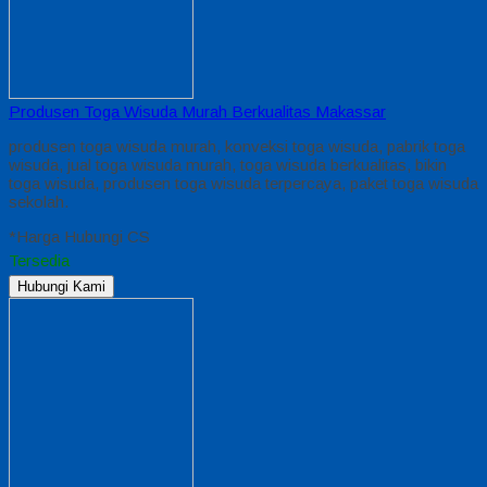
Produsen Toga Wisuda Murah Berkualitas Makassar
produsen toga wisuda murah, konveksi toga wisuda, pabrik toga
wisuda, jual toga wisuda murah, toga wisuda berkualitas, bikin
toga wisuda, produsen toga wisuda terpercaya, paket toga wisuda
sekolah.
*Harga Hubungi CS
Tersedia
Hubungi Kami