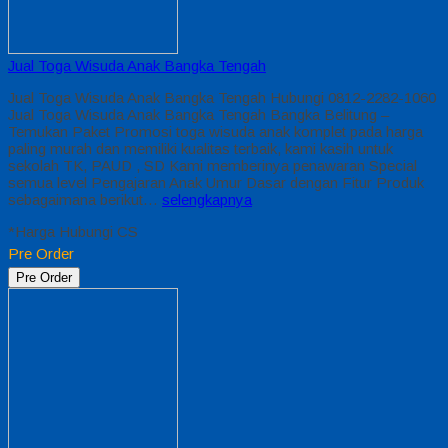
Jual Toga Wisuda Anak Bangka Tengah
Jual Toga Wisuda Anak Bangka Tengah Hubungi 0812-2282-1060
Jual Toga Wisuda Anak Bangka Tengah Bangka Belitung –
Temukan Paket Promosi toga wisuda anak komplet pada harga
paling murah dan memiliki kualitas terbaik, kami kasih untuk
sekolah TK, PAUD , SD Kami memberinya penawaran Special
semua level Pengajaran Anak Umur Dasar dengan Fitur Produk
sebagaimana berikut…
selengkapnya
*Harga Hubungi CS
Pre Order
Pre Order