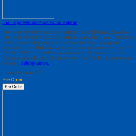
Jual Toga Wisuda Anak Solok Selatan
Jual Toga Wisuda Anak Solok Selatan Hubungi 0812-2282-1060
Jual Toga Wisuda Anak Solok Selatan Sumatera Barat – Temukan
Paket Promosi toga wisuda anak komplet pada harga paling
murah dan memiliki kualitas terbaik, kami kasih untuk sekolah TK,
PAUD , SD Kami memberinya penawaran Special semua level
Pengajaran Anak Umur Dasar dengan Fitur Produk sebagaimana
berikut…
selengkapnya
*Harga Hubungi CS
Pre Order
Pre Order