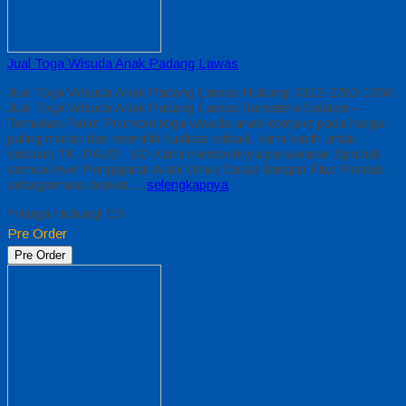
Jual Toga Wisuda Anak Padang Lawas
Jual Toga Wisuda Anak Padang Lawas Hubungi 0812-2282-1060
Jual Toga Wisuda Anak Padang Lawas Sumatera Selatan –
Temukan Paket Promosi toga wisuda anak komplet pada harga
paling murah dan memiliki kualitas terbaik, kami kasih untuk
sekolah TK, PAUD , SD Kami memberinya penawaran Special
semua level Pengajaran Anak Umur Dasar dengan Fitur Produk
sebagaimana berikut…
selengkapnya
*Harga Hubungi CS
Pre Order
Pre Order