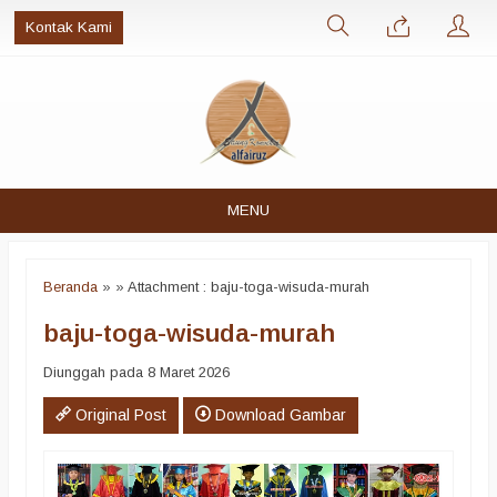
Kontak Kami
MENU
Beranda
»
» Attachment : baju-toga-wisuda-murah
baju-toga-wisuda-murah
Diunggah pada 8 Maret 2026
Original Post
Download Gambar