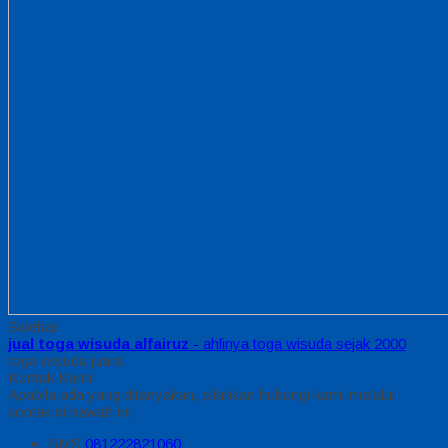
Sidebar
jual toga wisuda alfairuz
- ahlinya toga wisuda sejak 2000
toga wisuda juara
Kontak Kami
Apabila ada yang ditanyakan, silahkan hubungi kami melalui
kontak di bawah ini.
SMS
081222821060