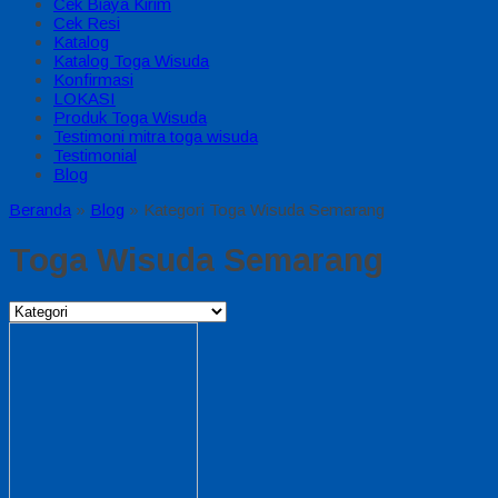
Cek Biaya Kirim
Cek Resi
Katalog
Katalog Toga Wisuda
Konfirmasi
LOKASI
Produk Toga Wisuda
Testimoni mitra toga wisuda
Testimonial
Blog
Beranda
»
Blog
» Kategori Toga Wisuda Semarang
Toga Wisuda Semarang