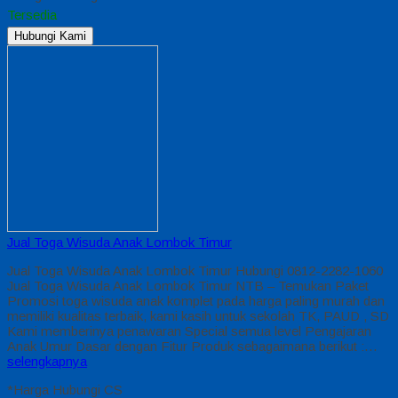
Tersedia
Hubungi Kami
Jual Toga Wisuda Anak Lombok Timur
Jual Toga Wisuda Anak Lombok Timur Hubungi 0812-2282-1060
Jual Toga Wisuda Anak Lombok Timur NTB – Temukan Paket
Promosi toga wisuda anak komplet pada harga paling murah dan
memiliki kualitas terbaik, kami kasih untuk sekolah TK, PAUD , SD
Kami memberinya penawaran Special semua level Pengajaran
Anak Umur Dasar dengan Fitur Produk sebagaimana berikut :…
selengkapnya
*Harga Hubungi CS