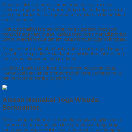
Supaya tidak keliru, perhatikan beberapa hal saat mencari
produsen toga wisuda. Pertama, pilih produsen dengan rekam
jejak pengalaman dalam toga wisuda, pengalaman menandakan
hasil kerja bagus.
Kedua, perhatikan kualitas bahan yang digunakan, meskipun
mencari harga yang murah, kualitas tetap harus menjadi prioritas
utama. Material lembut dan anti kerut membuat toga lebih tertata.
Ketiga, cek portofolio atau hasil produksi sebelumnya. Dengan
melihat contoh produk, Anda dapat menilai kualitas jahitan serta
desain yang ditawarkan oleh produsen.
Selain itu, pastikan produsen memberikan pelayanan cepat.
Komunikasi yang lancar mempermudah semua tahapan mulai
dari pemesanan sampai pengiriman.
Alasan Memakai Toga Wisuda
Berkualitas.
Memakai toga berkualitas memberi keunggulan bagi kelulusan.
Pertama, peserta wisuda akan lebih percaya diri dengan toga
yang rapi dan elegan. Hal ini akan menambah rasa kebanggaan