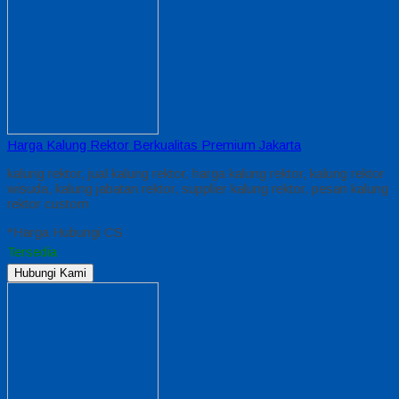
Harga Kalung Rektor Berkualitas Premium Jakarta
kalung rektor, jual kalung rektor, harga kalung rektor, kalung rektor
wisuda, kalung jabatan rektor, supplier kalung rektor, pesan kalung
rektor custom
*Harga Hubungi CS
Tersedia
Hubungi Kami