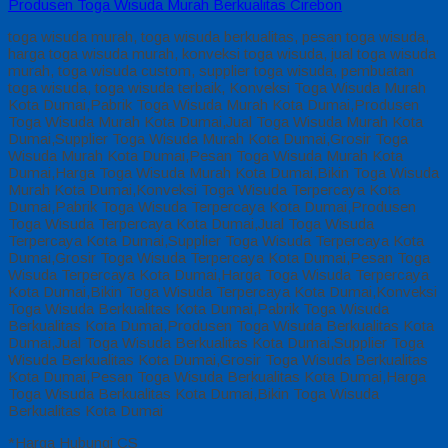
Produsen Toga Wisuda Murah Berkualitas Cirebon
toga wisuda murah, toga wisuda berkualitas, pesan toga wisuda,
harga toga wisuda murah, konveksi toga wisuda, jual toga wisuda
murah, toga wisuda custom, supplier toga wisuda, pembuatan
toga wisuda, toga wisuda terbaik, Konveksi Toga Wisuda Murah
Kota Dumai,Pabrik Toga Wisuda Murah Kota Dumai,Produsen
Toga Wisuda Murah Kota Dumai,Jual Toga Wisuda Murah Kota
Dumai,Supplier Toga Wisuda Murah Kota Dumai,Grosir Toga
Wisuda Murah Kota Dumai,Pesan Toga Wisuda Murah Kota
Dumai,Harga Toga Wisuda Murah Kota Dumai,Bikin Toga Wisuda
Murah Kota Dumai,Konveksi Toga Wisuda Terpercaya Kota
Dumai,Pabrik Toga Wisuda Terpercaya Kota Dumai,Produsen
Toga Wisuda Terpercaya Kota Dumai,Jual Toga Wisuda
Terpercaya Kota Dumai,Supplier Toga Wisuda Terpercaya Kota
Dumai,Grosir Toga Wisuda Terpercaya Kota Dumai,Pesan Toga
Wisuda Terpercaya Kota Dumai,Harga Toga Wisuda Terpercaya
Kota Dumai,Bikin Toga Wisuda Terpercaya Kota Dumai,Konveksi
Toga Wisuda Berkualitas Kota Dumai,Pabrik Toga Wisuda
Berkualitas Kota Dumai,Produsen Toga Wisuda Berkualitas Kota
Dumai,Jual Toga Wisuda Berkualitas Kota Dumai,Supplier Toga
Wisuda Berkualitas Kota Dumai,Grosir Toga Wisuda Berkualitas
Kota Dumai,Pesan Toga Wisuda Berkualitas Kota Dumai,Harga
Toga Wisuda Berkualitas Kota Dumai,Bikin Toga Wisuda
Berkualitas Kota Dumai
*Harga Hubungi CS