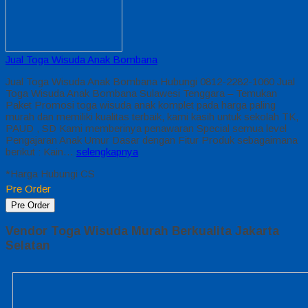
Jual Toga Wisuda Anak Bombana
Jual Toga Wisuda Anak Bombana Hubungi 0812-2282-1060 Jual
Toga Wisuda Anak Bombana Sulawesi Tenggara – Temukan
Paket Promosi toga wisuda anak komplet pada harga paling
murah dan memiliki kualitas terbaik, kami kasih untuk sekolah TK,
PAUD , SD Kami memberinya penawaran Special semua level
Pengajaran Anak Umur Dasar dengan Fitur Produk sebagaimana
berikut : Kain…
selengkapnya
*Harga Hubungi CS
Pre Order
Pre Order
Vendor Toga Wisuda Murah Berkualita Jakarta
Selatan