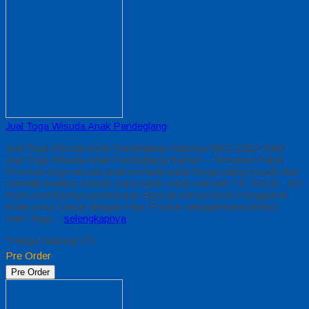
Jual Toga Wisuda Anak Pandeglang
Jual Toga Wisuda Anak Pandeglang Hubungi 0812-2282-1060
Jual Toga Wisuda Anak Pandeglang Banten – Temukan Paket
Promosi toga wisuda anak komplet pada harga paling murah dan
memiliki kualitas terbaik, kami kasih untuk sekolah TK, PAUD , SD
Kami memberinya penawaran Special semua level Pengajaran
Anak Umur Dasar dengan Fitur Produk sebagaimana berikut :
Kain Toga…
selengkapnya
*Harga Hubungi CS
Pre Order
Pre Order