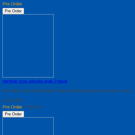
Pre Order
Pre Order
gambar toga wisuda anak Papua
konveksi toga wisuda anak Papua aneka gambar dan warna, foto
Rp 85.000
Pre Order
/ P02TW
Pre Order