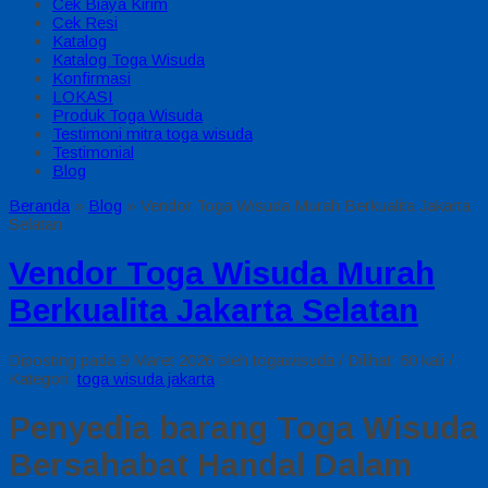
Cek Biaya Kirim
Cek Resi
Katalog
Katalog Toga Wisuda
Konfirmasi
LOKASI
Produk Toga Wisuda
Testimoni mitra toga wisuda
Testimonial
Blog
Beranda
»
Blog
»
Vendor Toga Wisuda Murah Berkualita Jakarta
Selatan
Vendor Toga Wisuda Murah
Berkualita Jakarta Selatan
Diposting pada 9 Maret 2026 oleh togawisuda / Dilihat: 60 kali /
Kategori:
toga wisuda jakarta
Penyedia barang Toga Wisuda
Bersahabat Handal Dalam