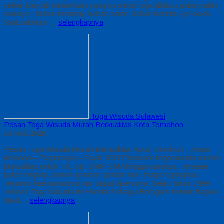
sekian banyak bahan/kain yang konveksi toga alfairuz pakai salah
satunya : bahan bestway, bahan saten, bahan beludru, jet-black.
Saat sebelum…
selengkapnya
Toga Wisuda Sulawesi
Pesan Toga Wisuda Murah Berkualitas Kota Tomohon
14 April 2026
Pesan Toga Wisuda Murah Berkualitas Kota Tomohon – Aman –
Amanah – Terpercaya – Sejak 1999 Produsen toga wisuda murah
berkualitas untuk TK, SD, SMP, SMA hingga kampus. Tersedia
paket lengkap, bahan nyaman, jahitan rapi, harga terjangkau,
Terjamin keamanannya dan dapat dipercaya, Sejak Tahun 1999
Industri Toga Wisuda Irit Handal Sebagai Beragam bentuk Bagian
Studi…
selengkapnya