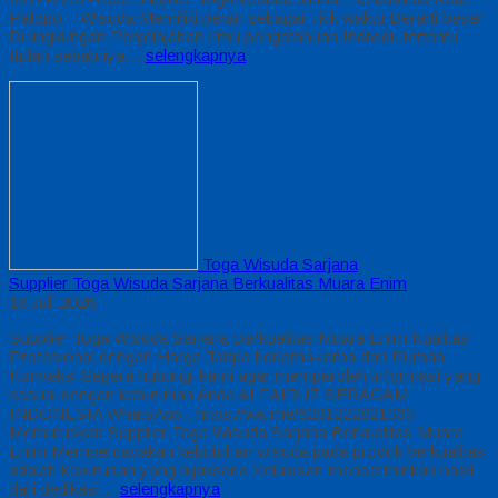
Palopo – Wisuda Memiliki peran sebagai Titik waktu Berarti besar
Di lingkungan Penjelajahan Ilmu pengetahuan Individu tertentu
Itulah sebabnya…
selengkapnya
Toga Wisuda Sarjana
Supplier Toga Wisuda Sarjana Berkualitas Muara Enim
18 Juli 2026
Supplier Toga Wisuda Sarjana Berkualitas Muara Enim Kualitas
Profesional dengan Harga Tanpa berlama-lama dari Rumah
Konveksi Segera hubungi kami agar memperoleh informasi yang
sesuai dengan kebutuhan Anda ALFAIRUZ SERAGAM
INDONESIA WhatsApp : https://wa.me/6281222821060
Memutuskan Supplier Toga Wisuda Sarjana Berkualitas Muara
Enim Mempercayakan kebutuhan wisuda pada produk berkualitas
adalah keputusan yang bijaksana Kelulusan mencerminkan hasil
dari dedikasi…
selengkapnya