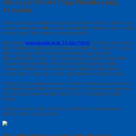
Berbagai Model Toga Wisuda yang
Tersedia.
Produsen toga wisuda biasanya menyediakan pilihan model toga
sesuai jenjang pendidikan. Tiap jenjang dibuat dengan desain yang
berbeda agar menunjukkan jenjang peserta.
|| Pertama,
toga wisuda anak TK dan PAUD
.|| Toga ini umumnya
hadir dengan warna cerah dan desain sederhana. Selain itu, toga
dirancang agar sesuai ukuran tubuh anak agar nyaman
digunakan.Kedua, jenis toga wisuda khusus anak SD dan SMP.
Toga ini biasanya lebih berwibawa dibandingkan toga anak.
Namun, produsen toga wisuda murah tetap memperhatikan
kenyamanan bahan agar siswa dapat bergerak dengan bebas.
Ketiga, toga wisuda untuk siswa SMA dan mahasiswa, biasanya
memiliki desain lebih formal dan elegan. Umumnya menyertakan
topi wisuda, sleber, dan tali medali untuk memberikan kesan
formal.
Dengan variasi model tersebut, sekolah bisa menyesuaikan
desain sesuai acara wisuda.
Metode Pembuatan Toga Wisuda.