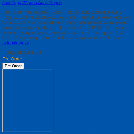
Jual Toga Wisuda Anak Depok
Jual Toga Wisuda Anak Depok Hubungi 0812-2282-1060 Jual
Toga Wisuda Anak Depok Jawa Barat – Temukan Paket Promosi
toga wisuda anak komplet pada harga paling murah dan memiliki
kualitas terbaik, kami kasih untuk sekolah TK, PAUD , SD Kami
memberinya penawaran Special semua level Pengajaran Anak
Umur Dasar dengan Fitur Produk sebagaimana berikut : Kain…
selengkapnya
*Harga Hubungi CS
Pre Order
Pre Order