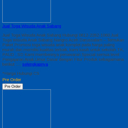
Jual Toga Wisuda Anak Sabang
Jual Toga Wisuda Anak Sabang Hubungi 0812-2282-1060 Jual
Toga Wisuda Anak Sabang Nangro Aceh Darussalam – Temukan
Paket Promosi toga wisuda anak komplet pada harga paling
murah dan memiliki kualitas terbaik, kami kasih untuk sekolah TK,
PAUD , SD Kami memberinya penawaran Special semua level
Pengajaran Anak Umur Dasar dengan Fitur Produk sebagaimana
berikut :…
selengkapnya
*Harga Hubungi CS
Pre Order
Pre Order