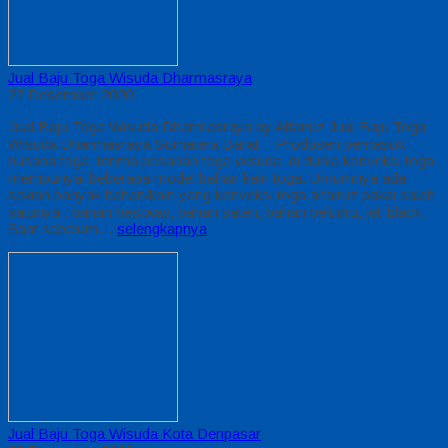
Jual Baju Toga Wisuda Dharmasraya
27 Desember 2020
Jual Baju Toga Wisuda Dharmasraya by Alfairuz Jual Baju Toga
Wisuda Dharmasraya Sumatera Barat – Produsen pemasok
busana toga. terima pesanan toga wisuda, di dunia konveksi toga
mempunyai beberapa model bahan kain toga. Umumnya ada
sekian banyak bahan/kain yang konveksi toga alfairuz pakai salah
satunya : bahan bestway, bahan saten, bahan beludru, jet-black.
Saat sebelum…
selengkapnya
Jual Baju Toga Wisuda Kota Denpasar