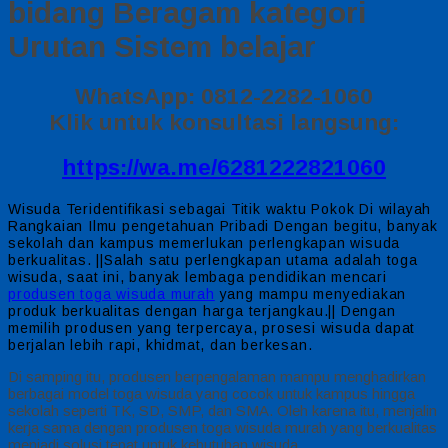
bidang Beragam kategori
Urutan Sistem belajar
WhatsApp: 0812-2282-1060
Klik untuk konsultasi langsung:
https://wa.me/6281222821060
Wisuda Teridentifikasi sebagai Titik waktu Pokok Di wilayah
Rangkaian Ilmu pengetahuan Pribadi Dengan begitu, banyak
sekolah dan kampus memerlukan perlengkapan wisuda
berkualitas. ||Salah satu perlengkapan utama adalah toga
wisuda, saat ini, banyak lembaga pendidikan mencari
produsen toga wisuda murah
yang mampu menyediakan
produk berkualitas dengan harga terjangkau.|| Dengan
memilih produsen yang terpercaya, prosesi wisuda dapat
berjalan lebih rapi, khidmat, dan berkesan.
Di samping itu, produsen berpengalaman mampu menghadirkan
berbagai model toga wisuda yang cocok untuk kampus hingga
sekolah seperti TK, SD, SMP, dan SMA. Oleh karena itu, menjalin
kerja sama dengan produsen toga wisuda murah yang berkualitas
menjadi solusi tepat untuk kebutuhan wisuda.