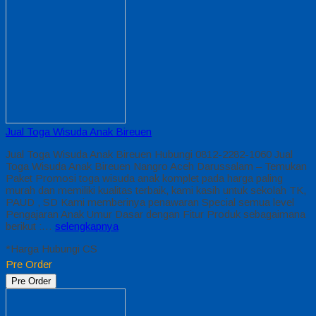
Jual Toga Wisuda Anak Bireuen
Jual Toga Wisuda Anak Bireuen Hubungi 0812-2282-1060 Jual
Toga Wisuda Anak Bireuen Nangro Aceh Darussalam – Temukan
Paket Promosi toga wisuda anak komplet pada harga paling
murah dan memiliki kualitas terbaik, kami kasih untuk sekolah TK,
PAUD , SD Kami memberinya penawaran Special semua level
Pengajaran Anak Umur Dasar dengan Fitur Produk sebagaimana
berikut :…
selengkapnya
*Harga Hubungi CS
Pre Order
Pre Order