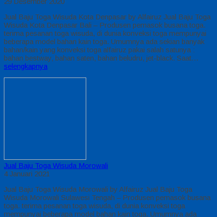
29 Desember 2020
Jual Baju Toga Wisuda Kota Denpasar by Alfairuz Jual Baju Toga
Wisuda Kota Denpasar Bali – Produsen pemasok busana toga.
terima pesanan toga wisuda, di dunia konveksi toga mempunyai
beberapa model bahan kain toga. Umumnya ada sekian banyak
bahan/kain yang konveksi toga alfairuz pakai salah satunya :
bahan bestway, bahan saten, bahan beludru, jet-black. Saat…
selengkapnya
Jual Baju Toga Wisuda Morowali
4 Januari 2021
Jual Baju Toga Wisuda Morowali by Alfairuz Jual Baju Toga
Wisuda Morowali Sulawesi Tengah – Produsen pemasok busana
toga. terima pesanan toga wisuda, di dunia konveksi toga
mempunyai beberapa model bahan kain toga. Umumnya ada