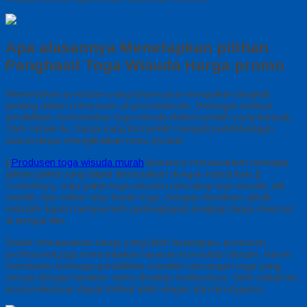
Apa alasannya Menetapkan pilihan
Penghasil Toga Wisuda Harga promo
Menentukan produsen yang terpercaya merupakan langkah
penting dalam menyusun acara kelulusan. Berbagai institusi
pendidikan memerlukan toga wisuda dalam jumlah yang banyak.
Oleh sebab itu, harga yang kompetitif menjadi pertimbangan
utama tanpa mengabaikan mutu produk.
||
Produsen toga wisuda murah
biasanya menawarkan berbagai
pilihan paket yang dapat disesuaikan dengan kebutuhan.||
Contohnya, satu paket toga wisuda mencakup topi wisuda, tali
medali, dan sleber atau kerah toga. Dengan demikian, pihak
sekolah dapat memperoleh perlengkapan lengkap tanpa mencari
di tempat lain.
Selain menawarkan harga yang lebih terjangkau, produsen
profesional juga menyediakan layanan konsultasi desain. Hal ini
membantu lembaga pendidikan memiliki rancangan toga yang
sesuai dengan karakter serta identitas institusinya. Oleh sebab itu,
acara kelulusan dapat terlihat lebih elegan dan terorganisir.