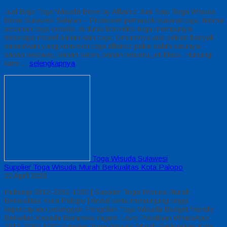
Jual Baju Toga Wisuda Bone by Alfairuz Jual Baju Toga Wisuda
Bone Sulawesi Selatan – Produsen pemasok busana toga. terima
pesanan toga wisuda, di dunia konveksi toga mempunyai
beberapa model bahan kain toga. Umumnya ada sekian banyak
bahan/kain yang konveksi toga alfairuz pakai salah satunya :
bahan bestway, bahan saten, bahan beludru, jet-black. Hubungi
kami…
selengkapnya
Toga Wisuda Sulawesi
Supplier Toga Wisuda Murah Berkualitas Kota Palopo
20 April 2026
Hubungi 0812-2282-1060 | Supplier Toga Wisuda Murah
Berkualitas Kota Palopo | Andal serta menjunjung tinggi
kepercayaan pelanggan Pengolah Toga Wisuda Budget friendly
Berkelas Kepada Beraneka ragam Level Pelatihan WhatsApp:
0812-2282-1060 Supplier Toga Wisuda Murah Berkualitas Kota