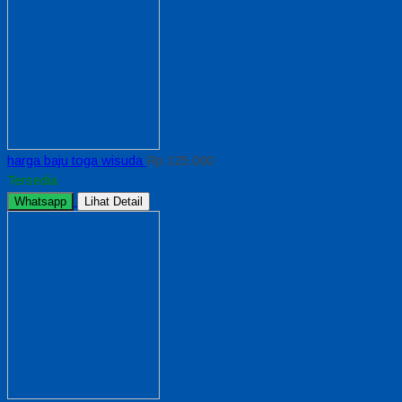
harga baju toga wisuda
Rp 125.000
Tersedia
Whatsapp
Lihat Detail