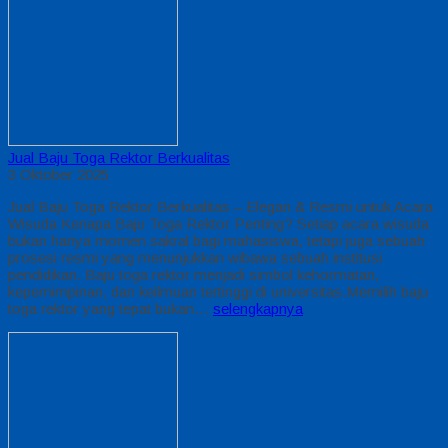
Jual Baju Toga Rektor Berkualitas
3 Oktober 2025
Jual Baju Toga Rektor Berkualitas – Elegan & Resmi untuk Acara
Wisuda Kenapa Baju Toga Rektor Penting? Setiap acara wisuda
bukan hanya momen sakral bagi mahasiswa, tetapi juga sebuah
prosesi resmi yang menunjukkan wibawa sebuah institusi
pendidikan. Baju toga rektor menjadi simbol kehormatan,
kepemimpinan, dan keilmuan tertinggi di universitas.Memilih baju
toga rektor yang tepat bukan…
selengkapnya