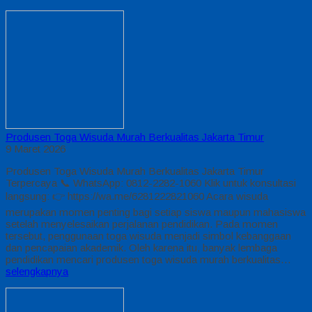
Produsen Toga Wisuda Murah Berkualitas Jakarta Timur
9 Maret 2026
Produsen Toga Wisuda Murah Berkualitas Jakarta Timur
Terpercaya 📞 WhatsApp: 0812-2282-1060 Klik untuk konsultasi
langsung: 👉 https://wa.me/6281222821060 Acara wisuda
merupakan momen penting bagi setiap siswa maupun mahasiswa
setelah menyelesaikan perjalanan pendidikan. Pada momen
tersebut, penggunaan toga wisuda menjadi simbol kebanggaan
dan pencapaian akademik. Oleh karena itu, banyak lembaga
pendidikan mencari produsen toga wisuda murah berkualitas…
selengkapnya