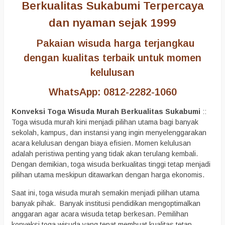
Berkualitas Sukabumi Terpercaya
dan nyaman sejak 1999
Pakaian wisuda harga terjangkau
dengan kualitas terbaik untuk momen
kelulusan
WhatsApp: 0812-2282-1060
Konveksi Toga Wisuda Murah Berkualitas Sukabumi
::
Toga wisuda murah kini menjadi pilihan utama bagi banyak
sekolah, kampus, dan instansi yang ingin menyelenggarakan
acara kelulusan dengan biaya efisien. Momen kelulusan
adalah peristiwa penting yang tidak akan terulang kembali.
Dengan demikian, toga wisuda berkualitas tinggi tetap menjadi
pilihan utama meskipun ditawarkan dengan harga ekonomis.
Saat ini, toga wisuda murah semakin menjadi pilihan utama
banyak pihak. Banyak institusi pendidikan mengoptimalkan
anggaran agar acara wisuda tetap berkesan. Pemilihan
konveksi toga wisuda yang tepat membuat kualitas tetap