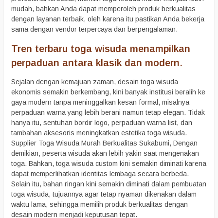
mudah, bahkan Anda dapat memperoleh produk berkualitas
dengan layanan terbaik, oleh karena itu pastikan Anda bekerja
sama dengan vendor terpercaya dan berpengalaman.
Tren terbaru toga wisuda menampilkan
perpaduan antara klasik dan modern.
Sejalan dengan kemajuan zaman, desain toga wisuda
ekonomis semakin berkembang, kini banyak institusi beralih ke
gaya modern tanpa meninggalkan kesan formal, misalnya
perpaduan warna yang lebih berani namun tetap elegan. Tidak
hanya itu, sentuhan bordir logo, perpaduan warna list, dan
tambahan aksesoris meningkatkan estetika toga wisuda.
Supplier Toga Wisuda Murah Berkualitas Sukabumi, Dengan
demikian, peserta wisuda akan lebih yakin saat mengenakan
toga. Bahkan, toga wisuda custom kini semakin diminati karena
dapat memperlihatkan identitas lembaga secara berbeda.
Selain itu, bahan ringan kini semakin diminati dalam pembuatan
toga wisuda, tujuannya agar tetap nyaman dikenakan dalam
waktu lama, sehingga memilih produk berkualitas dengan
desain modern menjadi keputusan tepat.