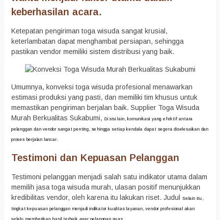
keberhasilan acara.
Ketepatan pengiriman toga wisuda sangat krusial,
keterlambatan dapat menghambat persiapan, sehingga
pastikan vendor memiliki sistem distribusi yang baik.
Umumnya, konveksi toga wisuda profesional menawarkan
estimasi produksi yang pasti, dan memiliki tim khusus untuk
memastikan pengiriman berjalan baik. Supplier Toga Wisuda
Murah Berkualitas Sukabumi,
Di sisi lain, komunikasi yang efektif antara
pelanggan dan vendor sangat penting, sehingga setiap kendala dapat segera diselesaikan dan
proses berjalan lancar.
Testimoni dan Kepuasan Pelanggan
Testimoni pelanggan menjadi salah satu indikator utama dalam
memilih jasa toga wisuda murah, ulasan positif menunjukkan
kredibilitas vendor, oleh karena itu lakukan riset. Judul
Selain itu,
tingkat kepuasan pelanggan menjadi indikator kualitas layanan, vendor profesional akan
selalu memberikan hasil terbaik agar pelanggan puas.