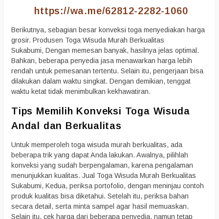
https://wa.me/62812-2282-1060
Berikutnya, sebagian besar konveksi toga menyediakan harga
grosir. Produsen Toga Wisuda Murah Berkualitas
Sukabumi, Dengan memesan banyak, hasilnya jelas optimal.
Bahkan, beberapa penyedia jasa menawarkan harga lebih
rendah untuk pemesanan tertentu. Selain itu, pengerjaan bisa
dilakukan dalam waktu singkat. Dengan demikian, tenggat
waktu ketat tidak menimbulkan kekhawatiran.
Tips Memilih Konveksi Toga Wisuda
Andal dan Berkualitas
Untuk memperoleh toga wisuda murah berkualitas, ada
beberapa trik yang dapat Anda lakukan. Awalnya, pilihlah
konveksi yang sudah berpengalaman, karena pengalaman
menunjukkan kualitas. Jual Toga Wisuda Murah Berkualitas
Sukabumi, Kedua, periksa portofolio, dengan meninjau contoh
produk kualitas bisa diketahui. Setelah itu, periksa bahan
secara detail, serta minta sampel agar hasil memuaskan.
Selain itu, cek harga dari beberapa penyedia, namun tetap