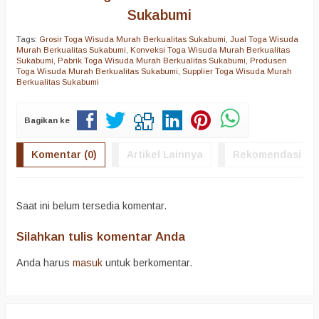
Sukabumi
Tags:
Grosir Toga Wisuda Murah Berkualitas Sukabumi
,
Jual Toga Wisuda
Murah Berkualitas Sukabumi
,
Konveksi Toga Wisuda Murah Berkualitas
Sukabumi
,
Pabrik Toga Wisuda Murah Berkualitas Sukabumi
,
Produsen
Toga Wisuda Murah Berkualitas Sukabumi
,
Supplier Toga Wisuda Murah
Berkualitas Sukabumi
Bagikan ke
Komentar (0)
Artikel Lainnya
Rekomendasi
Saat ini belum tersedia komentar.
Silahkan tulis komentar Anda
Anda harus
masuk
untuk berkomentar.