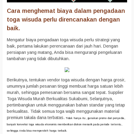
Cara menghemat biaya dalam pengadaan
toga wisuda perlu direncanakan dengan
baik.
Mengatur biaya pengadaan toga wisuda perlu strategi yang
baik, pertama lakukan perencanaan dari jauh hari. Dengan
persiapan yang matang, Anda bisa mengurangi pengeluaran
tambahan yang tidak dibutuhkan.
Berikutnya, tentukan vendor toga wisuda dengan harga grosir,
umumnya jumlah pesanan tinggi membuat harga satuan lebih
murah, sehingga pemesanan bersama sangat tepat. Supplier
Toga Wisuda Murah Berkualitas Sukabumi, Selanjutnya,
pertimbangkan untuk menggunakan bahan standar yang tetap
berkualitas. Tidak semua toga wajib menggunakan material
premium takala dana terbatas.
Tidak hanya itu, gunakan promo dari penyedia,
banyak konveksi toga wisuda ekonomis memberikan diskon menarik pada periode tertentu,
sehingga Anda bisa memperoleh harga terbaik.