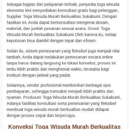
Sebagai bagian dari pelayanan terbaik, penyedia toga wisuda
ekonomis kini menyediakan konsultasi gratis bagi pelanggan.
Supplier Toga Wisuda Murah Berkualitas Sukabumi, Dengan
fasilitas ini, Anda dapat berkonsultasi mengenai desain,
material, dan jumlah pesanan sesuai acara. Grosir Toga
Wisuda Murah Berkualitas Sukabumi Oleh karena itu, setiap
keputusan bisa diambil dengan tepat dan efisien.
Selain itu, sistem pemesanan yang fleksibel juga menjadi nilai
tambah, Anda dapat melakukan pemesanan secara online
tanpa harus datang langsung ke lokasi konveksi, proses ini
tentu lebih praktis dan menghemat waktu, terutama bagi
institusi dengan jadwal yang padat.
Selainnya, vendor profesional memberikan berbagai opsi
pembayaran, sehingga transaksi menjadi lebih praktis dan
nyaman. Produsen Toga Wisuda Murah Berkualitas Sukabumi,
Adanya fasilitas konsultasi serta pemesanan yang fleksibel
membuat toga wisuda murah berkualitas mudah didapat
dengan proses cepat dan terpercaya.
Konveksi Toga Wisuda Murah Berkualitas