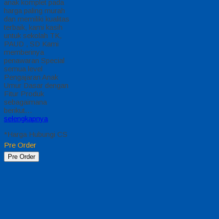
anak komplet pada
harga paling murah
dan memiliki kualitas
terbaik, kami kasih
untuk sekolah TK,
PAUD , SD Kami
memberinya
penawaran Special
semua level
Pengajaran Anak
Umur Dasar dengan
Fitur Produk
sebagaimana
berikut…
selengkapnya
*Harga Hubungi CS
Pre Order
Pre Order