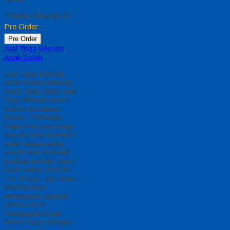
*Harga Hubungi CS
Pre Order
Pre Order
Jual Toga Wisuda
Anak Solok
Jual Toga Wisuda
Anak Solok Hubungi
0812-2282-1060 Jual
Toga Wisuda Anak
Solok Sumatera
Barat – Temukan
Paket Promosi toga
wisuda anak komplet
pada harga paling
murah dan memiliki
kualitas terbaik, kami
kasih untuk sekolah
TK, PAUD , SD Kami
memberinya
penawaran Special
semua level
Pengajaran Anak
Umur Dasar dengan