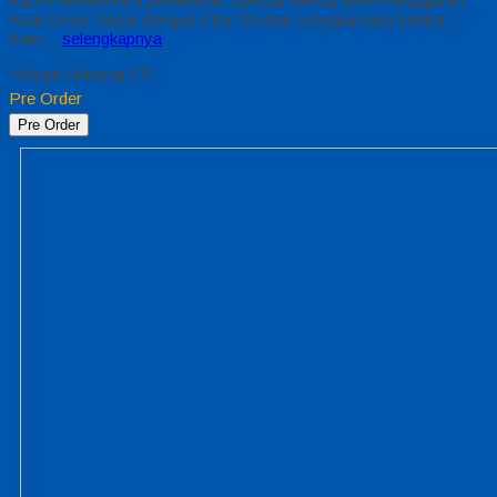
Kami memberinya penawaran Special semua level Pengajaran
Anak Umur Dasar dengan Fitur Produk sebagaimana berikut :
Kain…
selengkapnya
*Harga Hubungi CS
Pre Order
Pre Order