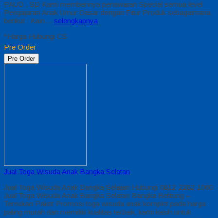
PAUD , SD Kami memberinya penawaran Special semua level
Pengajaran Anak Umur Dasar dengan Fitur Produk sebagaimana
berikut : Kain…
selengkapnya
*Harga Hubungi CS
Pre Order
Pre Order
Jual Toga Wisuda Anak Bangka Selatan
Jual Toga Wisuda Anak Bangka Selatan Hubungi 0812-2282-1060
Jual Toga Wisuda Anak Bangka Selatan Bangka Belitung –
Temukan Paket Promosi toga wisuda anak komplet pada harga
paling murah dan memiliki kualitas terbaik, kami kasih untuk