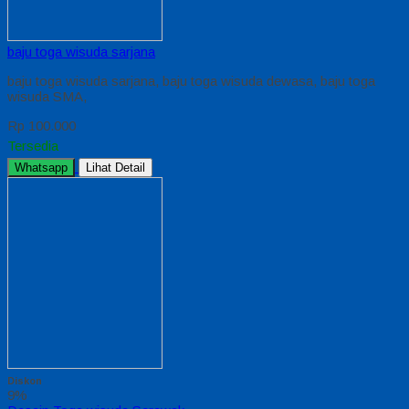
baju toga wisuda sarjana
baju toga wisuda sarjana, baju toga wisuda dewasa, baju toga
wisuda SMA,
Rp 100.000
Tersedia
Whatsapp
Lihat Detail
Diskon
9%