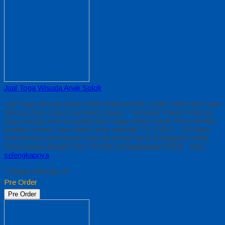
Jual Toga Wisuda Anak Solok
Jual Toga Wisuda Anak Solok Hubungi 0812-2282-1060 Jual Toga
Wisuda Anak Solok Sumatera Barat – Temukan Paket Promosi
toga wisuda anak komplet pada harga paling murah dan memiliki
kualitas terbaik, kami kasih untuk sekolah TK, PAUD , SD Kami
memberinya penawaran Special semua level Pengajaran Anak
Umur Dasar dengan Fitur Produk sebagaimana berikut : Kain…
selengkapnya
*Harga Hubungi CS
Pre Order
Pre Order