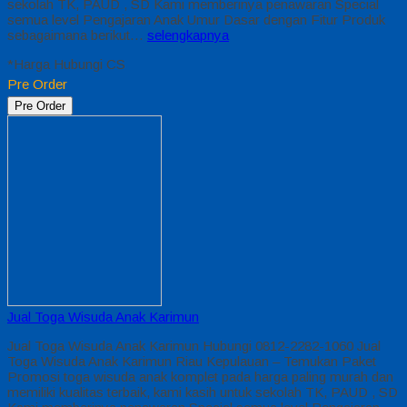
sekolah TK, PAUD , SD Kami memberinya penawaran Special
semua level Pengajaran Anak Umur Dasar dengan Fitur Produk
sebagaimana berikut…
selengkapnya
*Harga Hubungi CS
Pre Order
Pre Order
Jual Toga Wisuda Anak Karimun
Jual Toga Wisuda Anak Karimun Hubungi 0812-2282-1060 Jual
Toga Wisuda Anak Karimun Riau Kepulauan – Temukan Paket
Promosi toga wisuda anak komplet pada harga paling murah dan
memiliki kualitas terbaik, kami kasih untuk sekolah TK, PAUD , SD