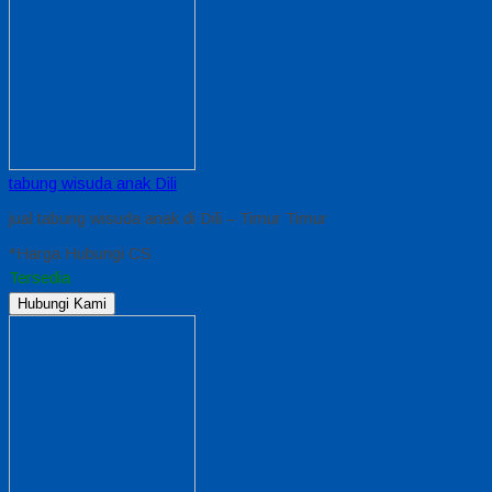
tabung wisuda anak Dili
jual tabung wisuda anak di Dili – Timur Timur
*Harga Hubungi CS
Tersedia
Hubungi Kami