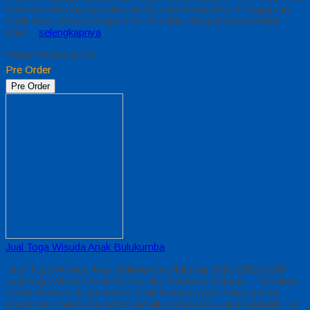
Kami memberinya penawaran Special semua level Pengajaran
Anak Umur Dasar dengan Fitur Produk sebagaimana berikut :
Kain…
selengkapnya
*Harga Hubungi CS
Pre Order
Pre Order
Jual Toga Wisuda Anak Bulukumba
Jual Toga Wisuda Anak Bulukumba Hubungi 0812-2282-1060
Jual Toga Wisuda Anak Bulukumba Sulawesi Selatan – Temukan
Paket Promosi toga wisuda anak komplet pada harga paling
murah dan memiliki kualitas terbaik, kami kasih untuk sekolah TK,