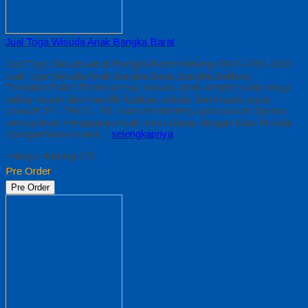
Jual Toga Wisuda Anak Bangka Barat
Jual Toga Wisuda Anak Bangka Barat Hubungi 0812-2282-1060
Jual Toga Wisuda Anak Bangka Barat Bangka Belitung –
Temukan Paket Promosi toga wisuda anak komplet pada harga
paling murah dan memiliki kualitas terbaik, kami kasih untuk
sekolah TK, PAUD , SD Kami memberinya penawaran Special
semua level Pengajaran Anak Umur Dasar dengan Fitur Produk
sebagaimana berikut…
selengkapnya
*Harga Hubungi CS
Pre Order
Pre Order