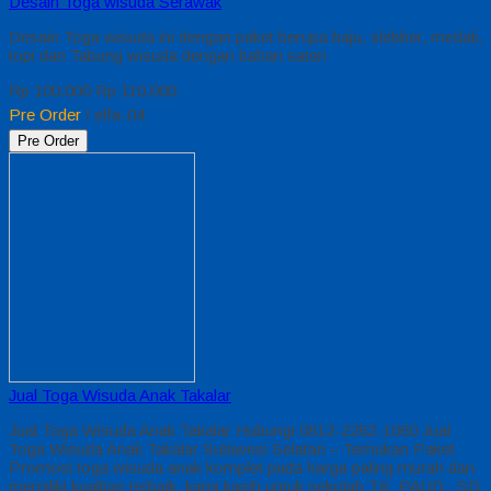
Desain Toga wisuda Serawak
Desain Toga wisuda ini dengan paket berupa baju, slebber, medali,
topi dan Tabung wisuda dengan bahan saten
Rp 100.000
Rp 110.000
Pre Order
/ elfa-04
Pre Order
Jual Toga Wisuda Anak Takalar
Jual Toga Wisuda Anak Takalar Hubungi 0812-2282-1060 Jual
Toga Wisuda Anak Takalar Sulawesi Selatan – Temukan Paket
Promosi toga wisuda anak komplet pada harga paling murah dan
memiliki kualitas terbaik, kami kasih untuk sekolah TK, PAUD , SD