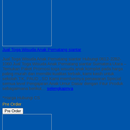
Jual Toga Wisuda Anak Pematang siantar
Jual Toga Wisuda Anak Pematang siantar Hubungi 0812-2282-
1060 Jual Toga Wisuda Anak Pematang siantar Sumatera Utara –
Temukan Paket Promosi toga wisuda anak komplet pada harga
paling murah dan memiliki kualitas terbaik, kami kasih untuk
sekolah TK, PAUD , SD Kami memberinya penawaran Special
semua level Pengajaran Anak Umur Dasar dengan Fitur Produk
sebagaimana berikut…
selengkapnya
*Harga Hubungi CS
Pre Order
Pre Order